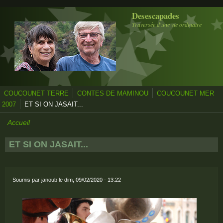
Aller au contenu principal
Desescapades
Traversée d'une vie ordinaire
COUCOUNET TERRE
CONTES DE MAMINOU
COUCOUNET MER
2007
ET SI ON JASAIT...
Accueil
ET SI ON JASAIT...
Soumis par
janoub
le dim, 09/02/2020 - 13:22